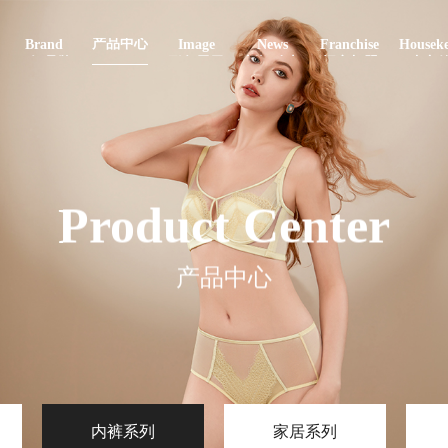
Product
产品中心
Brand
Image
News
Franchise
Houseke
了解品牌
形象展示
新闻动态
招商加盟
内衣
Product Center
产品中心
内裤系列
家居系列